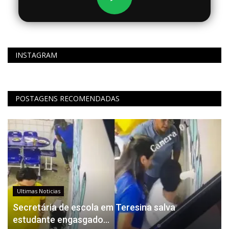
INSTAGRAM
POSTAGENS RECOMENDADAS
Ultimas Noticias
Secretária de escola em Teresina salva
estudante engasgado...