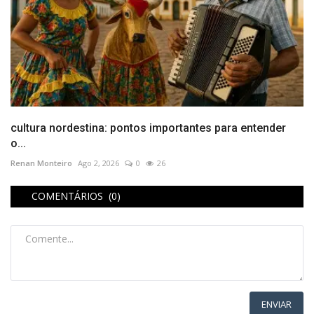
cultura nordestina: pontos importantes para entender
o...
Renan Monteiro
Ago 2, 2026
0
26
COMENTÁRIOS (0)
ENVIAR