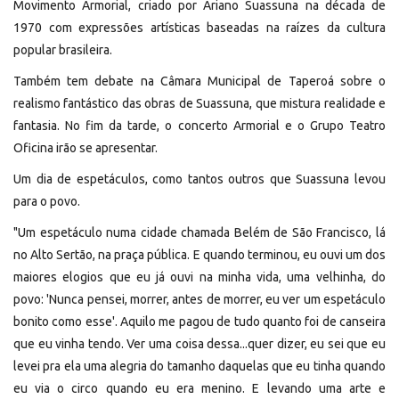
Movimento Armorial, criado por Ariano Suassuna na década de
1970 com expressões artísticas baseadas na raízes da cultura
popular brasileira.
Também tem debate na Câmara Municipal de Taperoá sobre o
realismo fantástico das obras de Suassuna, que mistura realidade e
fantasia. No fim da tarde, o concerto Armorial e o Grupo Teatro
Oficina irão se apresentar.
Um dia de espetáculos, como tantos outros que Suassuna levou
para o povo.
"Um espetáculo numa cidade chamada Belém de São Francisco, lá
no Alto Sertão, na praça pública. E quando terminou, eu ouvi um dos
maiores elogios que eu já ouvi na minha vida, uma velhinha, do
povo: 'Nunca pensei, morrer, antes de morrer, eu ver um espetáculo
bonito como esse'. Aquilo me pagou de tudo quanto foi de canseira
que eu vinha tendo. Ver uma coisa dessa...quer dizer, eu sei que eu
levei pra ela uma alegria do tamanho daquelas que eu tinha quando
eu via o circo quando eu era menino. E levando uma arte e