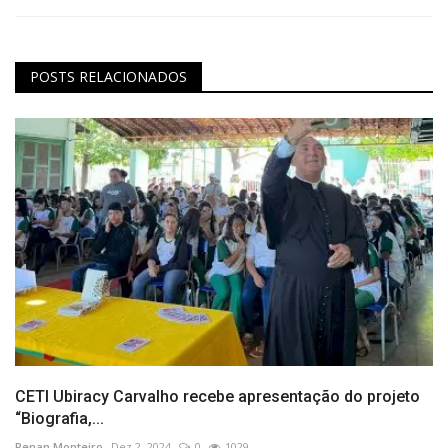
POSTS RELACIONADOS
CETI Ubiracy Carvalho recebe apresentação do projeto
“Biografia,...
Renan Monteiro
Dez 2, 2024
0
1029