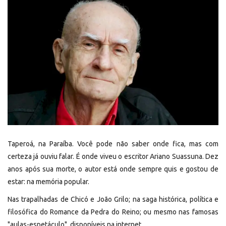
REGISTO
Taperoá, na Paraíba. Você pode não saber onde fica, mas com
certeza já ouviu falar. É onde viveu o escritor Ariano Suassuna. Dez
anos após sua morte, o autor está onde sempre quis e gostou de
estar: na memória popular.
Nas trapalhadas de Chicó e João Grilo; na saga histórica, política e
filosófica do Romance da Pedra do Reino; ou mesmo nas famosas
"aulas-espetáculo", disponíveis na internet.