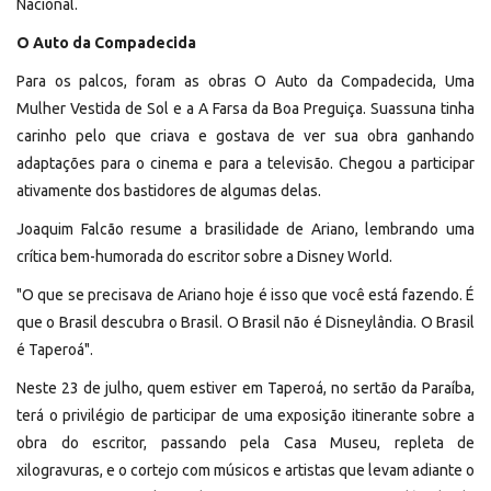
Nacional.
O Auto da Compadecida
Para os palcos, foram as obras O Auto da Compadecida, Uma
Mulher Vestida de Sol e a A Farsa da Boa Preguiça. Suassuna tinha
carinho pelo que criava e gostava de ver sua obra ganhando
adaptações para o cinema e para a televisão. Chegou a participar
ativamente dos bastidores de algumas delas.
Joaquim Falcão resume a brasilidade de Ariano, lembrando uma
crítica bem-humorada do escritor sobre a Disney World.
"O que se precisava de Ariano hoje é isso que você está fazendo. É
que o Brasil descubra o Brasil. O Brasil não é Disneylândia. O Brasil
é Taperoá".
Neste 23 de julho, quem estiver em Taperoá, no sertão da Paraíba,
terá o privilégio de participar de uma exposição itinerante sobre a
obra do escritor, passando pela Casa Museu, repleta de
xilogravuras, e o cortejo com músicos e artistas que levam adiante o