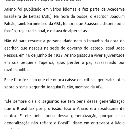
Ariano foi publicado em vários idiomas e fez parte da Academia
Brasileira de Letras (ABL). Na hora da posse, o escritor Joaquim
Falcão, também membro da ABL, lembra que Suassuna dispensou o
fardão, traje tradicional, e estava de alpercatas.
Não dá para resumir a personalidade nem o tamanho da obra do
escritor, que nasceu na sede do governo do estado, atual João
Pessoa, em 16 de junho de 1927. Ariano passou a viver a juventude
em sua pequena Taperoá, após perder o pai, assassinado por
razões políticas.
Esse fato fez com que ele nunca caísse em críticas generalizantes
sobre o tema, segundo Joaquim Falcão, membro da ABL.
"Ele sempre dizia o seguinte: ele tem pena dessa generalização
que o Brasil faz por profissão. Isso o Ariano era absolutamente
contra. E ele tinha pena dessa generalização, porque essa
generalização não reflete o Brasil", disse em entrevista à Rádio