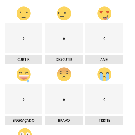
0
0
0
CURTIR
DESCUTIR
AMEI
0
0
0
ENGRAÇADO
BRAVO
TRISTE