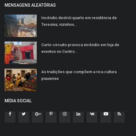
MENSAGENS ALEATÓRIAS
Incêndio destrói quarto em residência de
Teresina; vizinhos...
Curto-circuito provoca incêndio em loja de
eventos no Centro...
As tradições que compõem a rica cultura
piauiense
MÍDIA SOCIAL