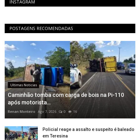
INSTAGRAM
POSTAGENS RECOMENDADAS
Ultimas Noticias
Caminhão tomba com carga de bois na Pi-110
após motorista...
Renan Monteiro
Ago 7, 2026
0
16
Policial reage a assalto e suspeito é baleado
em Teresina​‌​