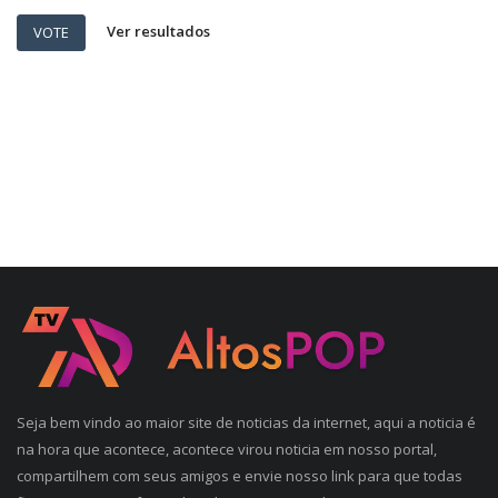
Ver resultados
VOTE
Seja bem vindo ao maior site de noticias da internet, aqui a noticia é
na hora que acontece, acontece virou noticia em nosso portal,
compartilhem com seus amigos e envie nosso link para que todas